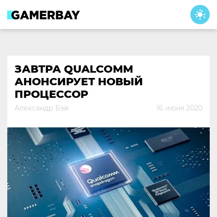
Skip
to
content
ЗАВТРА QUALCOMM
АНОНСИРУЕТ НОВЫЙ
ПРОЦЕССОР
Александр Бэй
16 июня 2020