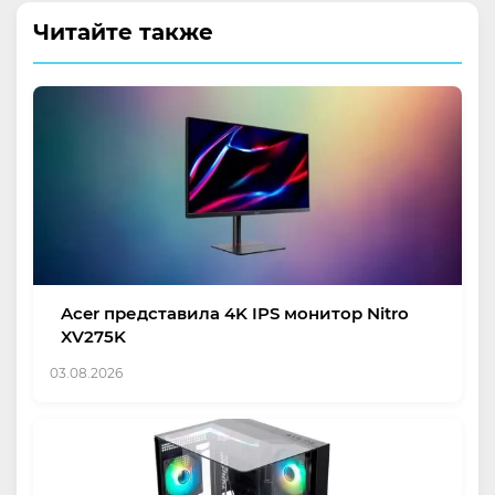
Читайте также
Acer представила 4K IPS монитор Nitro
XV275K
03.08.2026