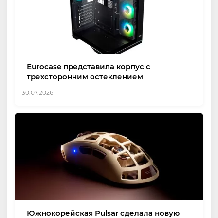
Eurocase представила корпус с
трехсторонним остеклением
30.07.2026
Южнокорейская Pulsar сделала новую