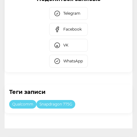
Telegram
Facebook
VK
WhatsApp
Теги записи
Qualcomm
Snapdragon 775G