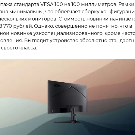
тажа стандарта VESA 100 на 100 миллиметров. Рамки
ана минимальны, что облегчает сборку конфигурац
нескольких мониторов. Стоимость новинки начинает
18 770 рублей. Однако, совершенно не понятно, что в
ной новинке узкоспециализированного, кроме част
овления. Выглядит устройство абсолютно стандарт
 своего класса.