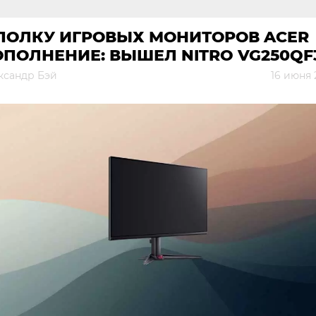
 ПОЛКУ ИГРОВЫХ МОНИТОРОВ ACER
ПОЛНЕНИЕ: ВЫШЕЛ NITRO VG250QF
ксандр Бэй
16 июня 