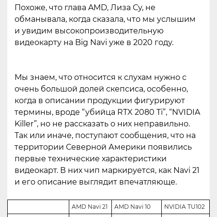
Похоже, что глава AMD, Лиза Су, не
обманывала, когда сказала, что мы услышим
и увидим высокопроизводительную
видеокарту на Big Navi уже в 2020 году.
Мы знаем, что относится к слухам нужно с
очень большой долей скепсиса, особенно,
когда в описании продукции фигурируют
термины, вроде “убийца RTX 2080 Ti”, “NVIDIA
Killer”, но не рассказать о них неправильно.
Так или иначе, поступают сообщения, что на
территории Северной Америки появились
первые технические характеристики
видеокарт. В них чип маркируется, как Navi 21
и его описание выглядит впечатляюще.
AMD Navi 21
AMD Navi 10
NVIDIA TU102