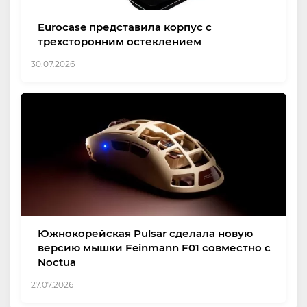
Eurocase представила корпус с
трехсторонним остеклением
30.07.2026
Южнокорейская Pulsar сделала новую
версию мышки Feinmann F01 совместно с
Noctua
27.07.2026