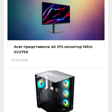
Acer представила 4K IPS монитор Nitro
XV275K
03.08.2026