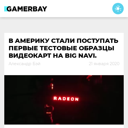
Skip
to
content
В АМЕРИКУ СТАЛИ ПОСТУПАТЬ
ПЕРВЫЕ ТЕСТОВЫЕ ОБРАЗЦЫ
ВИДЕОКАРТ НА BIG NAVI.
Александр Бэй
21 января 2020