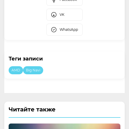
VK
WhatsApp
Теги записи
AMD
Big Navi
Читайте также