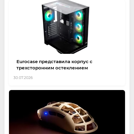
Eurocase представила корпус с
трехсторонним остеклением
30.07.2026