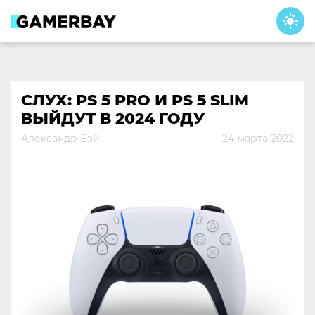
Skip
to
content
СЛУХ: PS 5 PRO И PS 5 SLIM
ВЫЙДУТ В 2024 ГОДУ
Александр Бэй
24 марта 2022