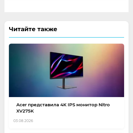
Читайте также
Acer представила 4K IPS монитор Nitro
XV275K
03.08.2026