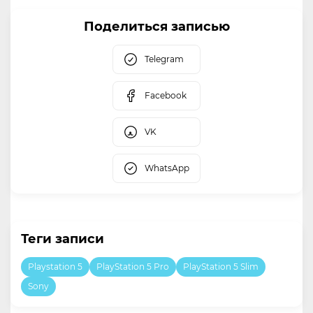
Поделиться записью
Telegram
Facebook
VK
WhatsApp
Теги записи
Playstation 5
PlayStation 5 Pro
PlayStation 5 Slim
Sony