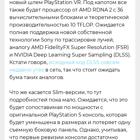
новый шлем PlayStation VR. Под капотом все
также будет процессор от AMD RDNA 2 с 36
вычислительными блоками и теоретической
производительностью 10 TFLOP. Ожидается
полная поддержка новой собственной
технологии Sony по трассировке лучей,
аналогу AMD FidelityFX Super Resolution (FSR)
и NVIDIA Deep Learning Super Sampling (DLSS).
Кстати говоря,
исходный код DLSS совсем
недавно утёк
в сеть, так что стоит ожидать
бума таких аналогов.
Что же касается Slim-версии, то тут
подробностей пока мало. Ожидается, что это
будет сопоставимая по мощности с
оригинальной PlayStation 5 консоль, которая
будет уменьшена в размерах и потеряет одну
съемную боковую панель. Однако, учитывая,
что первые ревизии консоли достаточно