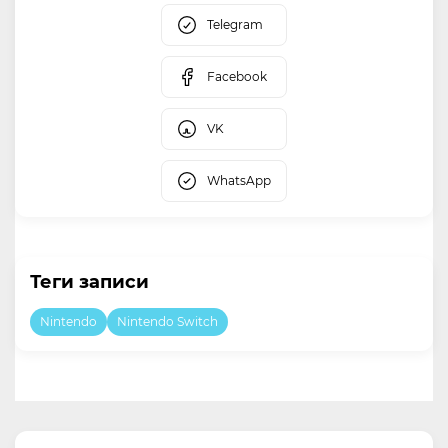
Telegram
Facebook
VK
WhatsApp
Теги записи
Nintendo
Nintendo Switch