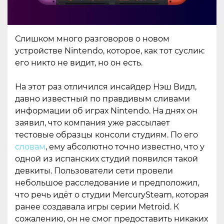
Слишком много разговоров о новом
устройстве Nintendo, которое, как тот суслик:
его никто не видит, но он есть.
На этот раз отличился инсайдер Нэш Видл,
давно известный по правдивым сливами
информации об играх Nintendo. На днях он
заявил, что компания уже рассылает
тестовые образцы консоли студиям. По его
словам
, ему абсолютно точно известно, что у
одной из испанских студий появился такой
девкиты. Пользователи сети провели
небольшое расследование и предположил,
что речь идёт о студии MercurySteam, которая
ранее создавала игры серии Metroid. К
сожалению, он не смог предоставить никаких