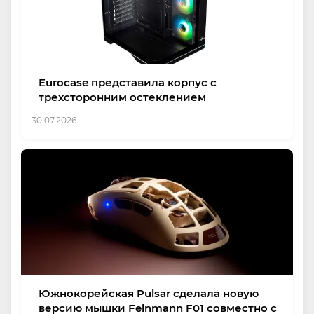
Eurocase представила корпус с
трехсторонним остеклением
30.07.2026
Южнокорейская Pulsar сделала новую
версию мышки Feinmann F01 совместно с