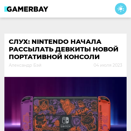
Skip
to
content
СЛУХ: NINTENDO НАЧАЛА
РАССЫЛАТЬ ДЕВКИТЫ НОВОЙ
ПОРТАТИВНОЙ КОНСОЛИ
Александр Бэй
04 июля 2023