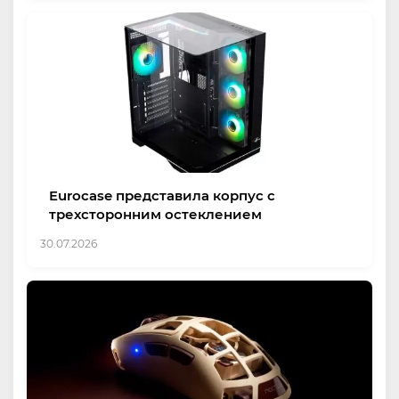
Eurocase представила корпус с
трехсторонним остеклением
30.07.2026