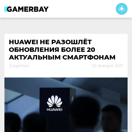
Skip
to
content
HUAWEI НЕ РАЗОШЛЁТ
ОБНОВЛЕНИЯ БОЛЕЕ 20
АКТУАЛЬНЫМ СМАРТФОНАМ
Jurgenboi
02 января 2021