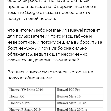
оболочек работают не на Android 11, как
предполагается, а на 10 версии. Всё дело в
том, что Google отказала предоставлять
доступ к новой версии.
Что в итоге? Либо компания Huawei готовит
для пользователей что-то масштабное и
невероятное, и потому решила выбросить за
борт ненужный груз, либо она сильно
облажалась, ведь так шаг, несомненно,
скажется на доверии покупателей.
Вот весь список смартфонов, которые не
получат обновление: