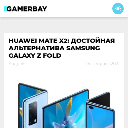
Skip
to
content
HUAWEI MATE X2: ДОСТОЙНАЯ
АЛЬТЕРНАТИВА SAMSUNG
GALAXY Z FOLD
Андрей
24 февраля 2021