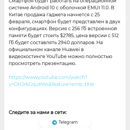
Смартфон будет работать на операционной
системе Android 10 с оболочкой EMUI 11.0. В
Китае продажа гаджета начнется с 25
февраля, смартфон будет представлен в двух
конфигурациях. Версия с 256 Гб встроенной
памяти будет стоить $2785, цена версии с 512
Гб будет составлять 2940 долларов. На
официальном канале Huawei в
видеохостинге YouTube можно полностью
просмотреть презентацию.
https://www.youtube.com/watch?
v=DHJrbGquKWs&feature=emb_title
Следите за нами в сети:
Telegram