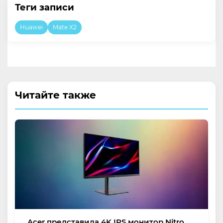
Теги записи
Huawei
Mate X2
Читайте также
Acer представила 4K IPS монитор Nitro