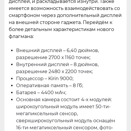
дисплей, и раскладывается изнутри. Также
имеется возможность взаимодействовать со
смартфоном через дополнительный дисплей
на внешней стороне гаджета. Перейдём к
более детальным характеристикам нового
флагмана:
Внешний дисплей – 6,40 дюймов,
разрешение 2700 х 1160 точек;
Внутренний дисплей – 8 дюймов,
разрешение 2
480 х 22
00 точек;
Процессор – Kirin 9000;
Оперативная память – 8 Гб;
Батарея – 4400 мАч;
Основная камера состоит 4-х модулей:
широкоугольный модуль имеет 50-ти-
мегапиксельный сенсор,
сверхширокоугольный модуль оснащён
16-ти-мегапиксельный сенсором, фото-