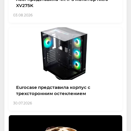
XV275K
03.08.2026
Eurocase представила корпус с
трехсторонним остеклением
30.07.2026