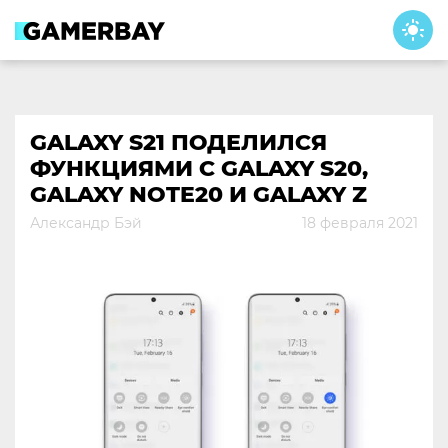
Skip
to
content
GALAXY S21 ПОДЕЛИЛСЯ
ФУНКЦИЯМИ С GALAXY S20,
GALAXY NOTE20 И GALAXY Z
Александр Бэй
18 февраля 2021