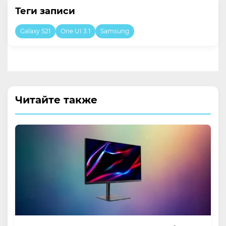
Теги записи
Galaxy S21
One UI 3.1
Samsung
Читайте также