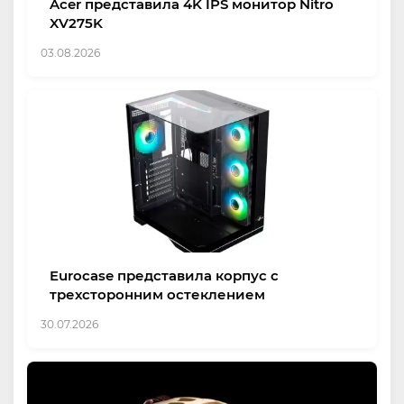
Acer представила 4K IPS монитор Nitro
XV275K
03.08.2026
Eurocase представила корпус с
трехсторонним остеклением
30.07.2026