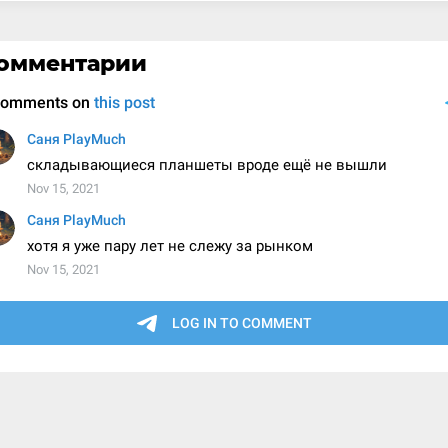
омментарии