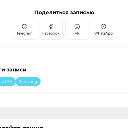
Поделиться записью
Telegram
Facebook
VK
WhatsApp
ги записи
ne UI 4
Samsung