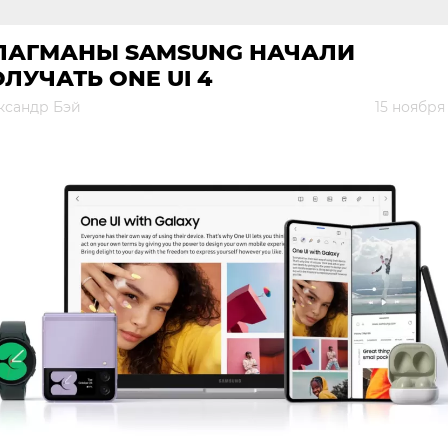
ЛАГМАНЫ SAMSUNG НАЧАЛИ
ЛУЧАТЬ ONE UI 4
ксандр Бэй
15 ноября