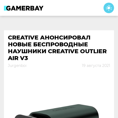
Skip
to
content
CREATIVE АНОНСИРОВАЛ
НОВЫЕ БЕСПРОВОДНЫЕ
НАУШНИКИ CREATIVE OUTLIER
AIR V3
Jurgenboi
19 августа 2021