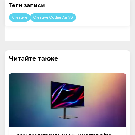
Теги записи
Creative
Creative Outlier Air V3
Читайте также