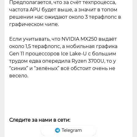
Предполагается, что за счёт техпроцесса,
частота APU будет выше, а значит в топом
решении нас ожидают около 3 терафлопс в
графическом чипе.
Если учитывать, что NVIDIA MX250 выдаёт
около 1,5 терафлопс, а мобильная графика
Gen 11 процессоров Ice Lake-U с большим
трудом едва опередила Ryzen 3700U, то у
“синих” и “зелёных” всё обстоит очень не
весело.
Следите за нами в сети:
Telegram