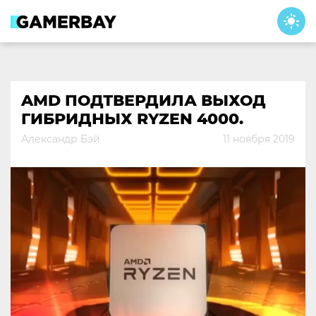
Skip
to
content
AMD ПОДТВЕРДИЛА ВЫХОД
ГИБРИДНЫХ RYZEN 4000.
Александр Бэй
11 ноября 2019