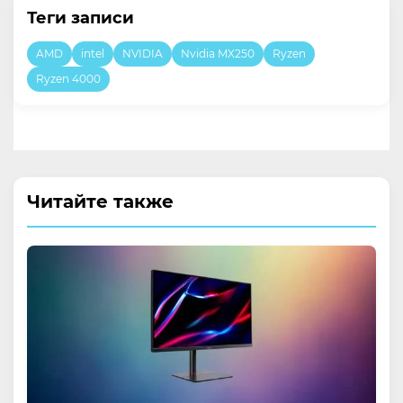
Теги записи
AMD
intel
NVIDIA
Nvidia MX250
Ryzen
Ryzen 4000
Читайте также