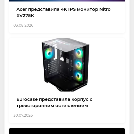
Acer представила 4K IPS монитор Nitro
XV275K
03.08.2026
Eurocase представила корпус с
трехсторонним остеклением
30.07.2026