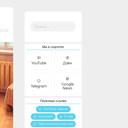
Найти:
2026
Мы в соцсетях
YouTube
Дзен
Google
Telegram
News
Полезные ссылки
Система оценок
Копирайт
О нас
Персональные данные