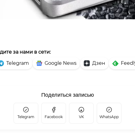
дите за нами в сети:
Telegram
Google News
Дзен
Feedl
Поделиться записью
Telegram
Facebook
VK
WhatsApp