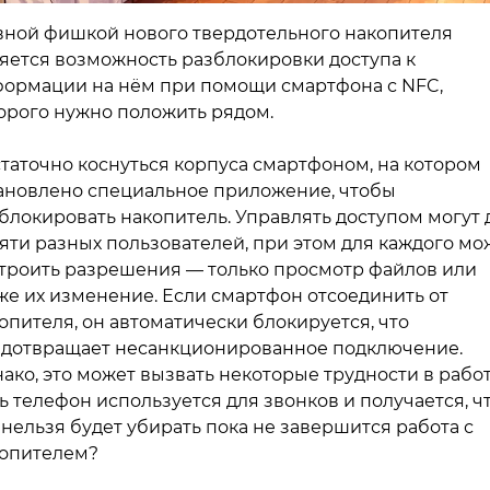
вной фишкой нового твердотельного накопителя
яется возможность разблокировки доступа к
ормации на нём при помощи смартфона с NFC,
орого нужно положить рядом.
таточно коснуться корпуса смартфоном, на котором
ановлено специальное приложение, чтобы
блокировать накопитель. Управлять доступом могут 
яти разных пользователей, при этом для каждого м
троить разрешения — только просмотр файлов или
же их изменение. Если смартфон отсоединить от
опителя, он автоматически блокируется, что
дотвращает несанкционированное подключение.
ако, это может вызвать некоторые трудности в работ
ь телефон используется для звонков и получается, ч
 нельзя будет убирать пока не завершится работа с
опителем?