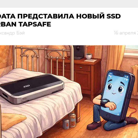
DATA ПРЕДСТАВИЛА НОВЫЙ SSD
BAN TAPSAFE
ксандр Бэй
16 апреля 