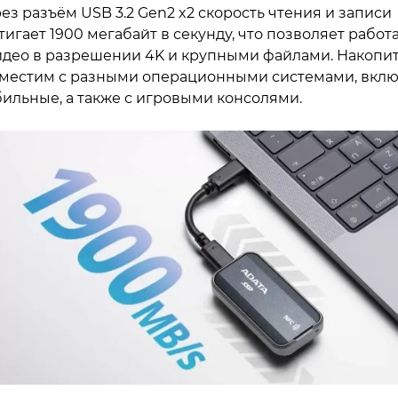
ез разъём USB 3.2 Gen2 x2 скорость чтения и записи
тигает 1900 мегабайт в секунду, что позволяет работ
идео в разрешении 4K и крупными файлами. Накопи
местим с разными операционными системами, вкл
ильные, а также с игровыми консолями.