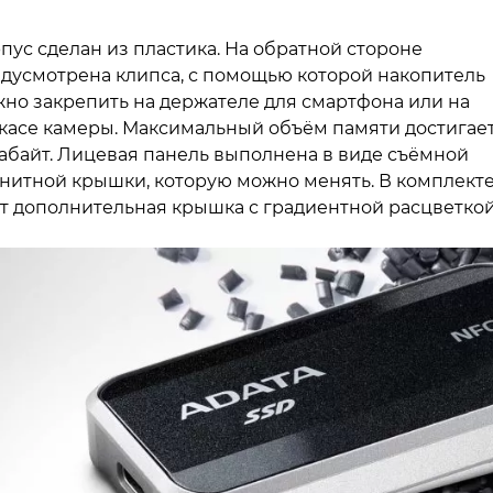
пус сделан из пластика. На обратной стороне
дусмотрена клипса, с помощью которой накопитель
но закрепить на держателе для смартфона или на
касе камеры. Максимальный объём памяти достигает
абайт. Лицевая панель выполнена в виде съёмной
нитной крышки, которую можно менять. В комплект
т дополнительная крышка с градиентной расцветкой