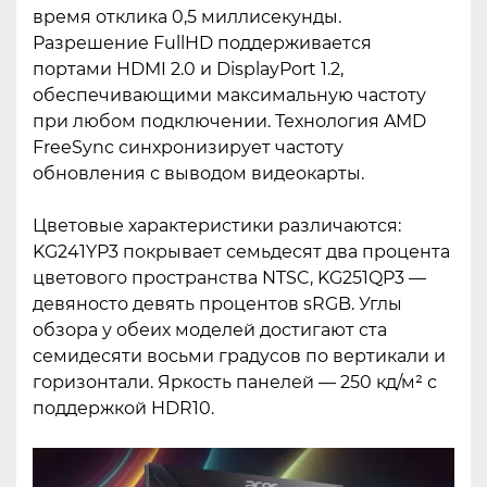
время отклика 0,5 миллисекунды.
Разрешение FullHD поддерживается
портами HDMI 2.0 и DisplayPort 1.2,
обеспечивающими максимальную частоту
при любом подключении. Технология AMD
FreeSync синхронизирует частоту
обновления с выводом видеокарты.
Цветовые характеристики различаются:
KG241YP3 покрывает семьдесят два процента
цветового пространства NTSC, KG251QP3 —
девяносто девять процентов sRGB. Углы
обзора у обеих моделей достигают ста
семидесяти восьми градусов по вертикали и
горизонтали. Яркость панелей — 250 кд/м² с
поддержкой HDR10.