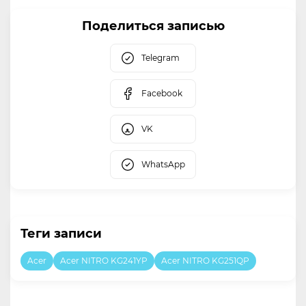
Поделиться записью
Telegram
Facebook
VK
WhatsApp
Теги записи
Acer
Acer NITRO KG241YP
Acer NITRO KG251QP