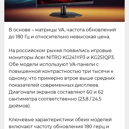
В основе – матрицы VA, частота обновлений
до 180 Гц и относительно невысокая цена.
На российском рынке появились игровые
мониторы Acer NITRO KG241YP3 и KG251QP3.
Обе модели используют VA-панели с
повышенной контрастностью три тысячи к
одному, что примерно втрое выше средних
показателей современных дисплеев.
Диагонали экранов составляют 60 и 62
сантиметра соответственно (23,8 / 24,5
дюймов).
Ключевые характеристики обеих моделей
включают частоту обновления 180 герц и