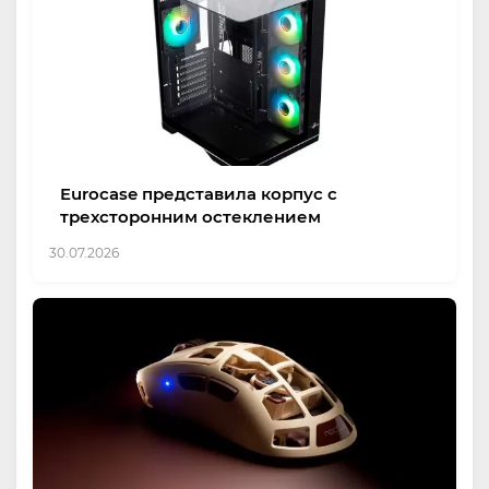
Eurocase представила корпус с
трехсторонним остеклением
30.07.2026