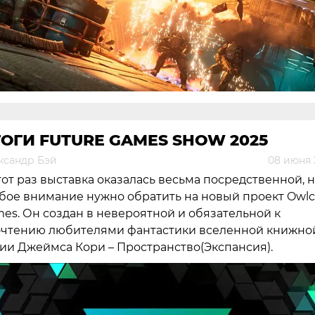
ОГИ FUTURE GAMES SHOW 2025
ксандр Бэй
08 июня 
тот раз выставка оказалась весьма посредственной, 
бое внимание нужно обратить на новый проект Owlc
es. Он создан в невероятной и обязательной к
чтению любителями фантастики вселенной книжно
ии Джеймса Кори – Пространство(Экспансия).