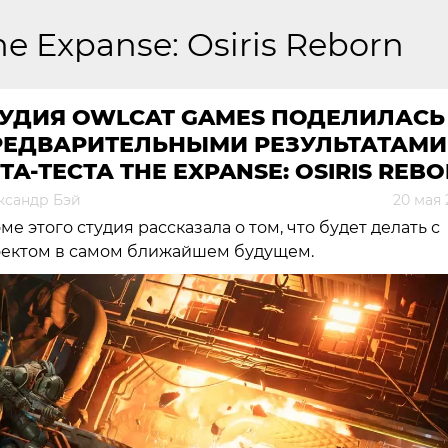
he Expanse: Osiris Reborn
ТУДИЯ OWLCAT GAMES ПОДЕЛИЛАСЬ
РЕДВАРИТЕЛЬНЫМИ РЕЗУЛЬТАТАМИ
ТА-ТЕСТА THE EXPANSE: OSIRIS REB
ксандр Бэй
20 мая 
ме этого студия рассказала о том, что будет делать с
ектом в самом ближайшем будущем.