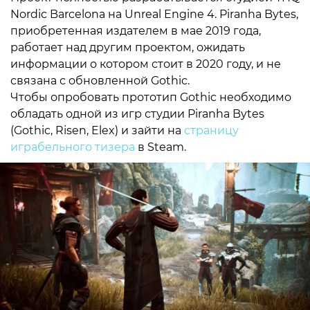
Nordic Barcelona на Unreal Engine 4. Piranha Bytes,
приобретенная издателем в мае 2019 года,
работает над другим проектом, ожидать
информации о котором стоит в 2020 году, и не
связана с обновленной Gothic.
Чтобы опробовать прототип Gothic необходимо
обладать одной из игр студии Piranha Bytes
(Gothic, Risen, Elex) и зайти на
страницу
играбельного тизера
в Steam.