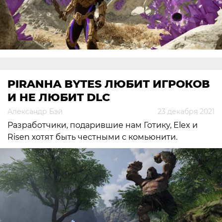
PIRANHA BYTES ЛЮБИТ ИГРОКОВ
И НЕ ЛЮБИТ DLC
Александр Бэй
23 декабря 2021
Разработчики, подарившие нам Готику, Elex и
Risen хотят быть честными с комьюнити.