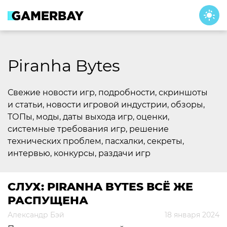
Skip
to
content
Piranha Bytes
Свежие новости игр, подробности, скриншоты
и статьи, новости игровой индустрии, обзоры,
ТОПы, моды, даты выхода игр, оценки,
системные требования игр, решение
технических проблем, пасхалки, секреты,
интервью, конкурсы, раздачи игр
СЛУХ: PIRANHA BYTES ВСЁ ЖЕ
РАСПУЩЕНА
Александр Бэй
18 января 2024