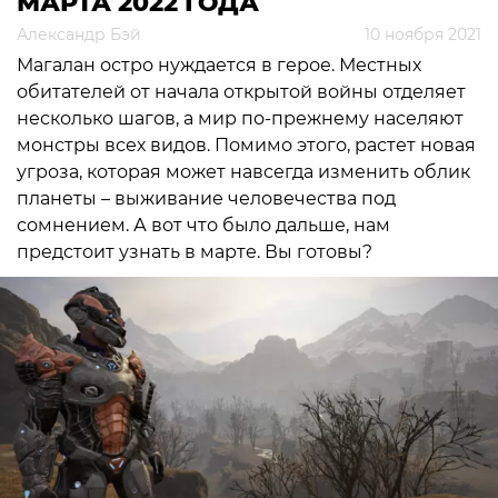
МАРТА 2022 ГОДА
Александр Бэй
10 ноября 2021
Магалан остро нуждается в герое. Местных
обитателей от начала открытой войны отделяет
несколько шагов, а мир по-прежнему населяют
монстры всех видов. Помимо этого, растет новая
угроза, которая может навсегда изменить облик
планеты – выживание человечества под
сомнением. А вот что было дальше, нам
предстоит узнать в марте. Вы готовы?