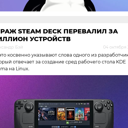
РАЖ STEAM DECK ПЕРЕВАЛИЛ ЗА
ИЛЛИОН УСТРОЙСТВ
ксандр Бэй
04 октября 
это косвенно указывают слова одного из разработчик
орый отвечает за создание сред рабочего стола KDE
sma на Linux.