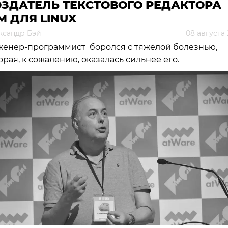
ОЗДАТЕЛЬ ТЕКСТОВОГО РЕДАКТОРА
M ДЛЯ LINUX
ксандр Бэй
08 августа
енер-программист боролся с тяжёлой болезнью,
орая, к сожалению, оказалась сильнее его.