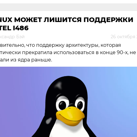
INUX МОЖЕТ ЛИШИТСЯ ПОДДЕРЖКИ
TEL I486
ксандр Бэй
26 октября 
вительно, что поддержку архитектуры, которая
тически прекратила использоваться в конце 90-х, не
али из ядра раньше.