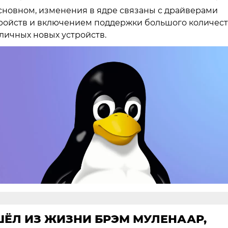
сновном, изменения в ядре связаны с драйверами
ройств и включением поддержки большого количест
личных новых устройств.
ШЁЛ ИЗ ЖИЗНИ БРЭМ МУЛЕНААР,