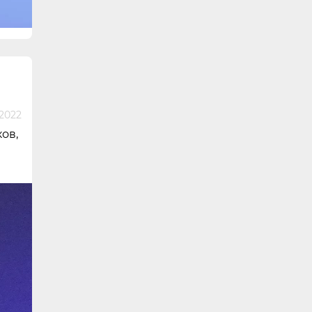
2022
ов,