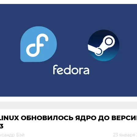
LINUX ОБНОВИЛОСЬ ЯДРО ДО ВЕРС
13
ксандр Бэй
23 января 