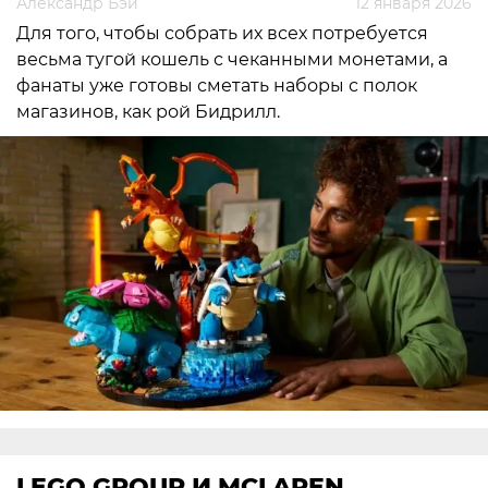
Александр Бэй
12 января 2026
Для того, чтобы собрать их всех потребуется
весьма тугой кошель с чеканными монетами, а
фанаты уже готовы сметать наборы с полок
магазинов, как рой Бидрилл.
LEGO GROUP И MCLAREN