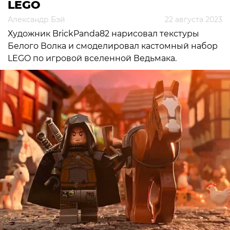
LEGO
Александр Бэй
22 августа 2023
Художник BrickPanda82 нарисовал текстуры
Белого Волка и смоделировал кастомный набор
LEGO по игровой вселенной Ведьмака.