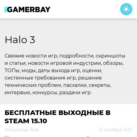
Skip
to
content
Halo 3
Свежие новости игр, подробности, скриншоты
и статьи, новости игровой индустрии, обзоры,
ТОПы, моды, даты выхода игр, оценки,
системные требования игр, решение
технических проблем, пасхалки, секреты,
интервью, конкурсы, раздачи игр
БЕСПЛАТНЫЕ ВЫХОДНЫЕ В
STEAM 15.10
Александр Бэй
15 октября 2021