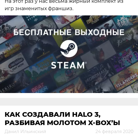
На этот раз у нас весьма жирный комплект из
игр знаменитых франшиз.
КАК СОЗДАВАЛИ HALO 3,
РАЗБИВАЯ МОЛОТОМ X-BOX’Ы
Данил Ильинский
24 февраля 2020