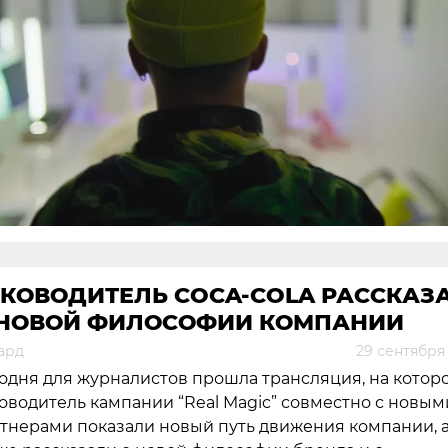
УКОВОДИТЕЛЬ COCA-COLA РАССКАЗ
 НОВОЙ ФИЛОСОФИИ КОМПАНИИ
ард
29 сентября
одня для журналистов прошла трансляция, на котор
оводитель кампании “Real Magic” совместно с новым
тнерами показали новый путь движения компании, 