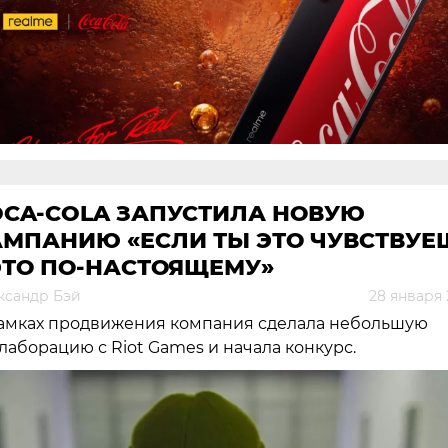
OCA-COLA ЗАПУСТИЛА НОВУЮ
АМПАНИЮ «ЕСЛИ ТЫ ЭТО ЧУВСТВУЕ
ЭТО ПО-НАСТОЯЩЕМУ»
ксандр Бэй
28 января 
амках продвижения компания сделала небольшую
лаборацию с Riot Games и начала конкурс.