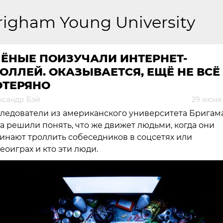
righam Young University
ЧЁНЫЕ ПОИЗУЧАЛИ ИНТЕРНЕТ-
ОЛЛЕЙ. ОКАЗЫВАЕТСЯ, ЕЩЁ НЕ ВСЁ
ОТЕРЯНО
ксандр Бэй
29 июня 
ледователи из американского университета Бригам
а решили понять, что же движет людьми, когда они
инают троллить собеседников в соцсетях или
еоиграх и кто эти люди.