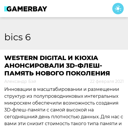
Skip
to
content
bics 6
WESTERN DIGITAL И KIOXIA
АНОНСИРОВАЛИ 3D-ФЛЕШ-
ПАМЯТЬ НОВОГО ПОКОЛЕНИЯ
Александр Бэй
22 февраля 2021
Инновации в масштабировании и размещении
структур из полупроводниковых интегральных
микросхем обеспечили возможность создания
3D-флеш-памяти с самой высокой на
сегодняшний день плотностью данных. Для нас с
вами эти снизит стоимость такого типа памяти и