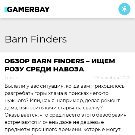
Skip
to
content
Barn Finders
ОБЗОР BARN FINDERS – ИЩЕМ
РОЗУ СРЕДИ НАВОЗА
Tuxoid
24 декабря 2020
Была ли у вас ситуация, когда вам приходилось
разгребать горы хлама в поисках чего-то
нужного? Или, как я, например, делая ремонт
дома, выносить кучи старья на свалку?
Оказывается, что среди всего этого безобразия
встречаются и очень даже не дешёвые
предметы прошлого времени, которые могут