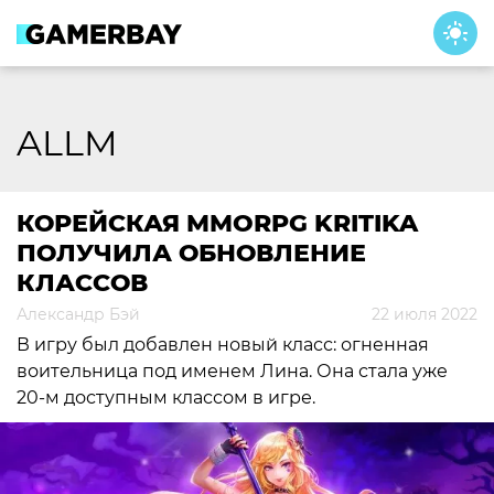
Skip
to
content
ALLM
КОРЕЙСКАЯ MMORPG KRITIKA
ПОЛУЧИЛА ОБНОВЛЕНИЕ
КЛАССОВ
Александр Бэй
22 июля 2022
В игру был добавлен новый класс: огненная
воительница под именем Лина. Она стала уже
20-м доступным классом в игре.