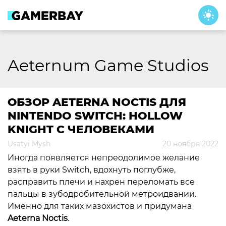
Skip
to
content
Aeternum Game Studios
ОБЗОР AETERNA NOCTIS ДЛЯ
NINTENDO SWITCH: HOLLOW
KNIGHT С ЧЕЛОВЕКАМИ
Usatyi Mysh
20 ноября 2022
Иногда появляется непреодолимое желание
взять в руки Switch, вдохнуть поглубже,
расправить плечи и нахрен переломать все
пальцы в зубодробительной метроидвании.
Именно для таких мазохистов и придумана
Aeterna Noctis
.