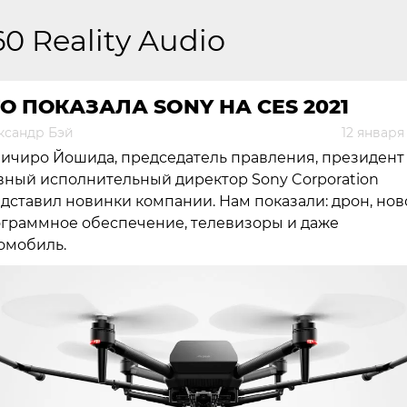
60 Reality Audio
О ПОКАЗАЛА SONY НА CES 2021
ксандр Бэй
12 января
ичиро Йошида, председатель правления, президент
вный исполнительный директор Sony Corporation
дставил новинки компании. Нам показали: дрон, нов
граммное обеспечение, телевизоры и даже
омобиль.