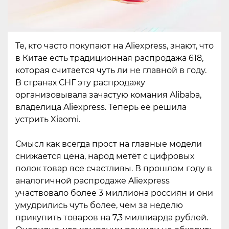
Те, кто часто покупают на Aliexpress, знают, что
в Китае есть традиционная распродажа 618,
которая считается чуть ли не главной в году.
В странах СНГ эту распродажу
организовывала зачастую комания Alibaba,
владелица Aliexpress. Теперь её решила
устрить Xiaomi.
Смысл как всегда прост на главные модели
снижается цена, народ метёт с цифровых
полок товар все счастливы. В прошлом году в
аналогичной распродаже Aliexpress
участвовало более 3 миллиона россиян и они
умудрились чуть более, чем за неделю
прикупить товаров на 7,3 миллиарда рублей.