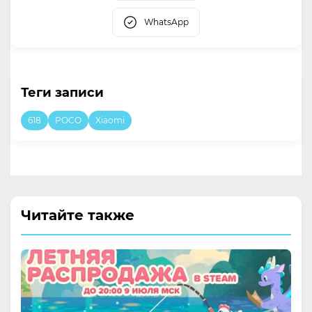
WhatsApp
Теги записи
618
POCO
Xiaomi
Читайте также