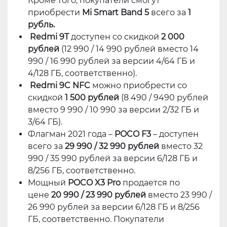
Кроме того, покупатели смогут
приобрести
Mi Smart Band 5
всего за
1
рубль.
Redmi 9T
доступен со скидкой
2 000
рублей
(12 990 / 14 990 рублей вместо 14
990 / 16 990 рублей за версии 4/64 ГБ и
4/128 ГБ, соответственно).
Redmi 9C NFC
можно приобрести со
скидкой
1 500 рублей
(8 490 / 9490 рублей
вместо 9 990 / 10 990 за версии 2/32 ГБ и
3/64 ГБ).
Флагман 2021 года –
POCO F3
– доступен
всего за
29 990 / 32 990 рублей
вместо 32
990 / 35 990 рублей за версии 6/128 ГБ и
8/256 ГБ, соответственно.
Мощный
POCO X3 Pro
продается по
цене
20 990 / 23 990 рублей
вместо 23 990 /
26 990 рублей за версии 6/128 ГБ и 8/256
ГБ, соответственно. Покупатели