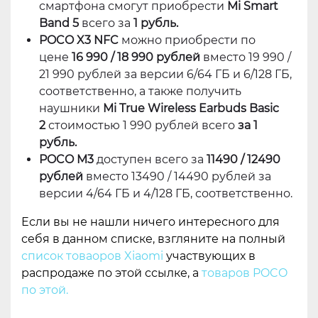
смартфона смогут приобрести
Mi Smart
Band 5
всего за
1 рубль.
POCO X3 NFC
можно приобрести по
цене
16 990 / 18 990 рублей
вместо 19 990 /
21 990 рублей за версии 6/64 ГБ и 6/128 ГБ,
соответственно, а также получить
наушники
Mi True Wireless Earbuds Basic
2
стоимостью 1 990 рублей всего
за 1
рубль.
POCO M3
доступен всего за
11490 / 12490
рублей
вместо 13490 / 14490 рублей за
версии 4/64 ГБ и 4/128 ГБ, соответственно.
Если вы не нашли ничего интересного для
себя в данном списке, взгляните на полный
список товаоров Xiaomi
участвующих в
распродаже по этой ссылке, а
товаров POCO
по этой.