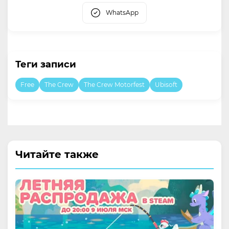
WhatsApp
Теги записи
Free
The Crew
The Crew Motorfest
Ubisoft
Читайте также