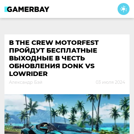
Skip
to
content
В THE CREW MOTORFEST
ПРОЙДУТ БЕСПЛАТНЫЕ
ВЫХОДНЫЕ В ЧЕСТЬ
ОБНОВЛЕНИЯ DONK VS
LOWRIDER
Александр Бэй
03 июля 2024