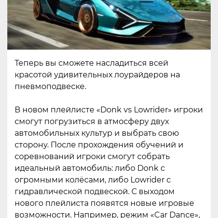
Теперь вы сможете насладиться всей
красотой удивительных лоурайдеров на
пневмоподвеске.
В новом плейлисте «Donk vs Lowrider» игроки
смогут погрузиться в атмосферу двух
автомобильных культур и выбрать свою
сторону. После прохождения обучений и
соревнований игроки смогут собрать
идеальный автомобиль: либо Donk с
огромными колёсами, либо Lowrider с
гидравлической подвеской. С выходом
нового плейлиста появятся новые игровые
возможности. Например, режим «Car Dance»,