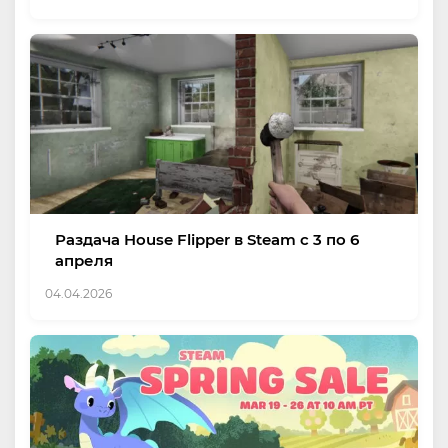
Раздача House Flipper в Steam с 3 по 6
апреля
04.04.2026