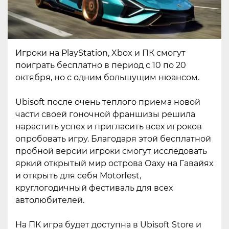
Игроки на PlayStation, Xbox и ПК смогут
поиграть бесплатно в период с 10 по 20
октября, но с одним большущим нюансом.
Ubisoft после очень теплого приема новой
части своей гоночной франшизы решила
нарастить успех и пригласить всех игроков
опробовать игру. Благодаря этой бесплатной
пробной версии игроки смогут исследовать
яркий открытый мир острова Оаху на Гавайях
и открыть для себя Motorfest,
круглогодичный фестиваль для всех
автолюбителей.
На ПК игра будет доступна в Ubisoft Store и