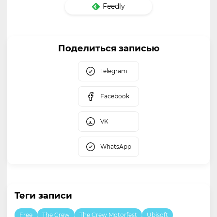
Feedly
Поделиться записью
Telegram
Facebook
VK
WhatsApp
Теги записи
Free
The Crew
The Crew Motorfest
Ubisoft