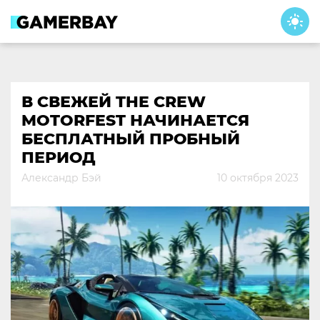
Skip
to
content
В СВЕЖЕЙ THE CREW
MOTORFEST НАЧИНАЕТСЯ
БЕСПЛАТНЫЙ ПРОБНЫЙ
ПЕРИОД
Александр Бэй
10 октября 2023