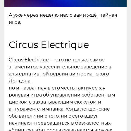
А уже через неделю нас с вами ждёт тайная
игра.
Circus Electrique
Circus Electrique — это не только самое
знаменитое увеселительное заведение в
альтернативной версии викторианского
Лондона,
но и названная в его честь тактическая
ролевая игра об управлении собственным
цирком с захватывающим сюжетом и
антуражем стимпанка. Когда лондонские
обыватели ни с того, ни с сего вдруг
начинают превращаться в безжалостных
убийц, судьба города оказывается в руках