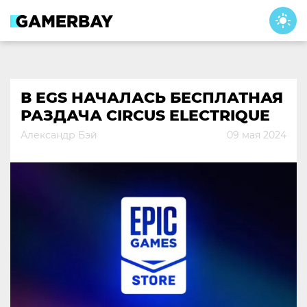
Skip
to
content
В EGS НАЧАЛАСЬ БЕСПЛАТНАЯ
РАЗДАЧА CIRCUS ELECTRIQUE
Александр Бэй
09 мая 2024