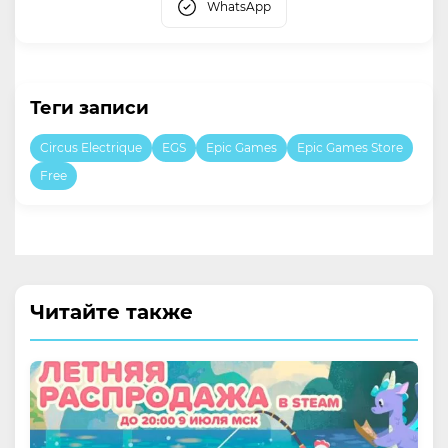
WhatsApp
Теги записи
Circus Electrique
EGS
Epic Games
Epic Games Store
Free
Читайте также