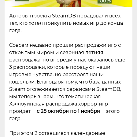
Авторы проекта SteamDB порадовали всех
тех, кто хотел прикупить новых игр до конца
года.
Совсем недавно прошли распродажи игр с
открытым миром и сезонная летняя
распродажа, но впереди у нас оказалось ещё
3 распродажи, которые порадуют наши
игровые чувства, но расстроят наши
кошельки. Благодаря тому, что база данных
Steam отслеживается сервисами SteamDB,
мы теперь знаем, что тематическая
Хэллоуинская распродажа хоррор-игр
пройдет
с 28 октября по 1 ноября
этого
года.
При этом 2 оставшиеся календарные