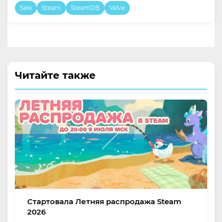
Sale
Steam
SteamDB
Valve
Читайте также
Стартовала Летняя распродажа Steam
2026