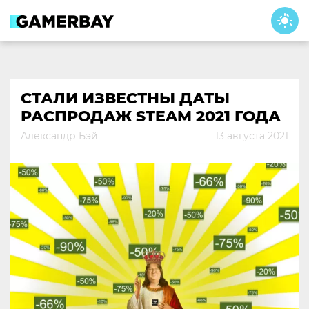
Skip
to
content
СТАЛИ ИЗВЕСТНЫ ДАТЫ
РАСПРОДАЖ STEAM 2021 ГОДА
Александр Бэй
13 августа 2021