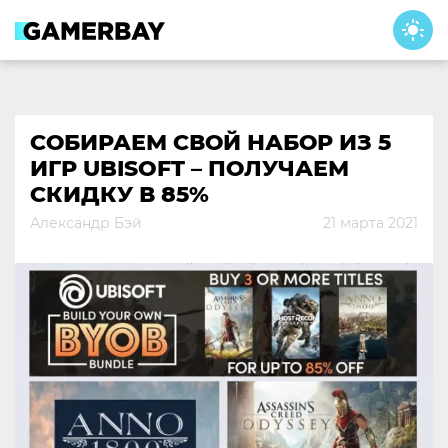
Skip
to
content
СОБИРАЕМ СВОЙ НАБОР ИЗ 5
ИГР UBISOFT – ПОЛУЧАЕМ
СКИДКУ В 85%
Александр Бэй
21 марта 2021