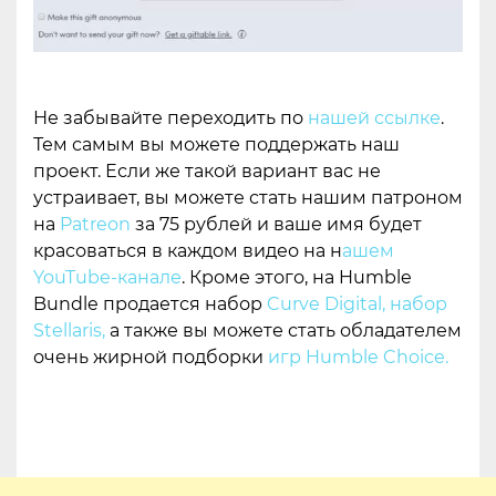
Не забывайте переходить по
нашей ссылке
.
Тем самым вы можете поддержать наш
проект. Если же такой вариант вас не
устраивает, вы можете стать нашим патроном
на
Patreon
за 75 рублей и ваше имя будет
красоваться в каждом видео на н
ашем
YouTube-канале
. Кроме этого, на Humble
Bundle продается набор
Curve Digital
,
набор
Stellaris
,
а также вы можете стать обладателем
очень жирной подборки
игр Humble Choice.