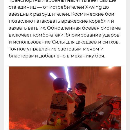
Транспортный арсенал насчитывает свыше
ста единиц — от истребителей X-wing до
звёздных разрушителей. Космические бои
позволяют атаковать вражеские корабли и
захватывать их. Обновлённая боевая система
включает комбо-атаки, блокирование ударов
и использование Силы для джедаев и ситхов.
Точное управление световым мечом и
бластерами добавлено в механику боя.