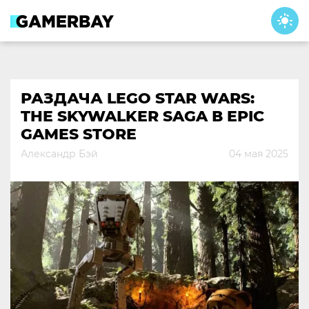
Skip
to
content
РАЗДАЧА LEGO STAR WARS:
THE SKYWALKER SAGA В EPIC
GAMES STORE
Александр Бэй
04 мая 2025