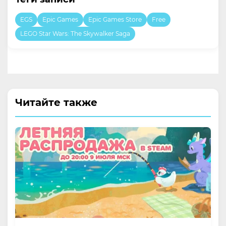
EGS
Epic Games
Epic Games Store
Free
LEGO Star Wars: The Skywalker Saga
Читайте также