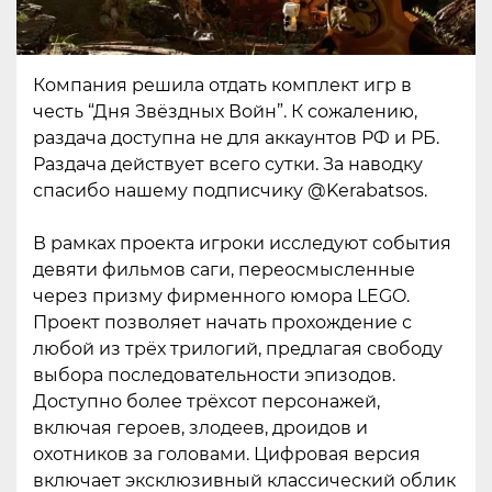
Компания решила отдать комплект игр в
честь “Дня Звёздных Войн”. К сожалению,
раздача доступна не для аккаунтов РФ и РБ.
Раздача действует всего сутки. За наводку
спасибо нашему подписчику @Kerabatsos.
В рамках проекта игроки исследуют события
девяти фильмов саги, переосмысленные
через призму фирменного юмора LEGO.
Проект позволяет начать прохождение с
любой из трёх трилогий, предлагая свободу
выбора последовательности эпизодов.
Доступно более трёхсот персонажей,
включая героев, злодеев, дроидов и
охотников за головами. Цифровая версия
включает эксклюзивный классический облик