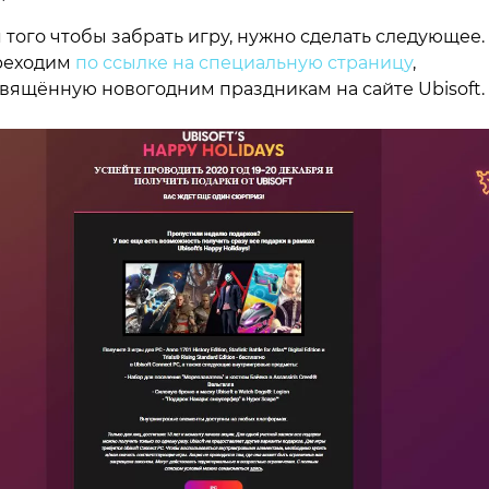
 того чтобы забрать игру, нужно сделать следующее.
реходим
по ссылке на специальную страницу
,
вящённую новогодним праздникам на сайте Ubisoft.