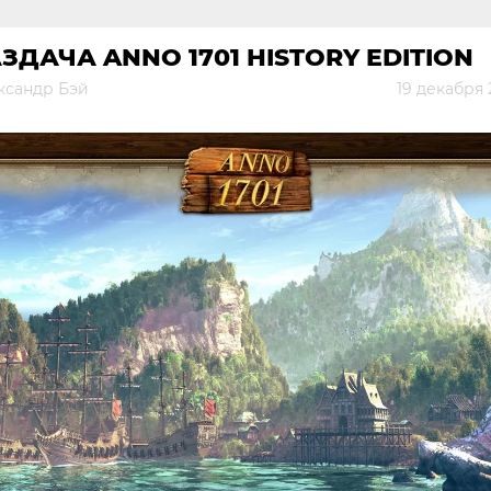
ЗДАЧА ANNO 1701 HISTORY EDITION
ксандр Бэй
19 декабря 