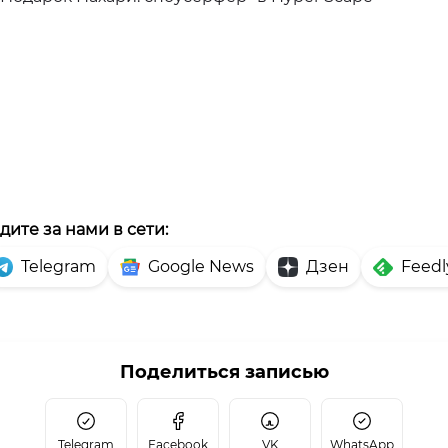
дите за нами в сети:
Telegram
Google News
Дзен
Feedl
Поделиться записью
Telegram
Facebook
VK
WhatsApp