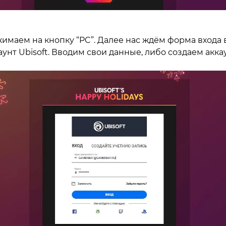
имаем на кнопку “PC”. Далее нас ждём форма входа 
аунт Ubisoft. Вводим свои данные, либо создаем аккау