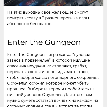
На этих выходных все желающие смогут
поиграть сразу в 3 разношерстные игры
абсолютно бесплатно.
Enter the Gungeon
Enter the Gungeon – игра жанра “пулевая
завеса в подземелье”, в которой ищущие
спасения неудачники стреляют, грабят,
перекатываются и опрокидывают столы,
чтобы добраться до легендарного сокровища
Оружелья: оружия, которое может убить
прошлое. Выберите героя и пробейтесь на
нижний уровень Оружелья. Для этого вам
нужно суметь остаться в живых на каждом из
сложных уровней, где вы встретите толпы