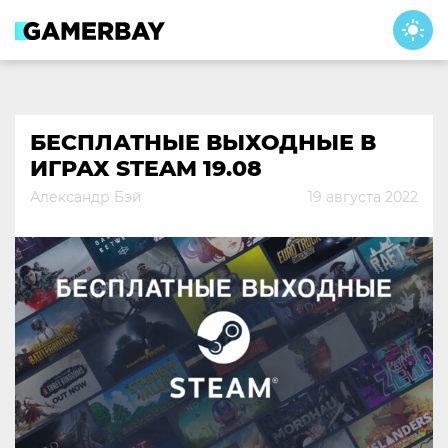
Skip
to
content
БЕСПЛАТНЫЕ ВЫХОДНЫЕ В
ИГРАХ STEAM 19.08
Александр Бэй
19 августа 2022