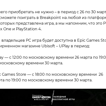
его приобретать не нужно – в период с 26 по 30 мар
сможете поиграть в Breakpoint на любой из платфор
которых представлена игра, а мы напомним, что это P
x One и PlayStation 4.
 владельцев PC игра будет доступна в Epic Games St
ирменном магазине Ubisoft – UPlay в период:
ay — с 12:00 по московскому времени 26 марта по 19:
московскому времени 30 марта.
c Games Store — с 18:00 по московскому времени 26
та по 19:00 по московскому времени 30 марта.