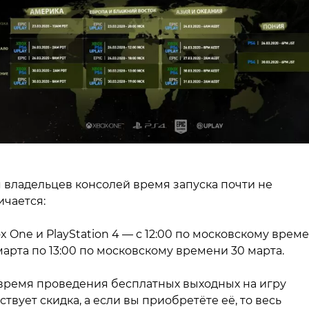
 владельцев консолей время запуска почти не
ичается:
x One и PlayStation 4 — с 12:00 по московскому врем
марта по 13:00 по московскому времени 30 марта.
время проведения бесплатных выходных на игру
ствует скидка, а если вы приобретёте её, то весь