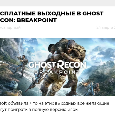
ЕСПЛАТНЫЕ ВЫХОДНЫЕ В GHOST
CON: BREAKPOINT
ксандр Бэй
24 марта 
soft объявила, что на этих выходных все желающие
гут поиграть в полную версию игры.