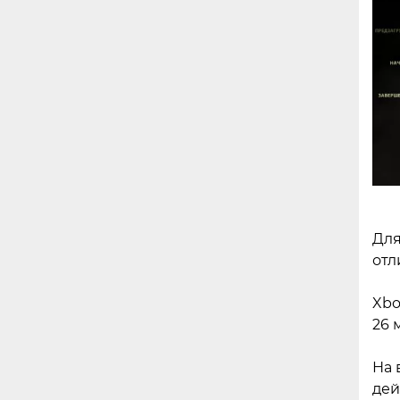
Для
отл
Xbo
26 
На 
дей