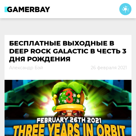
Skip
to
content
БЕСПЛАТНЫЕ ВЫХОДНЫЕ В
DEEP ROCK GALACTIC В ЧЕСТЬ 3
ДНЯ РОЖДЕНИЯ
Александр Бэй
26 февраля 2021