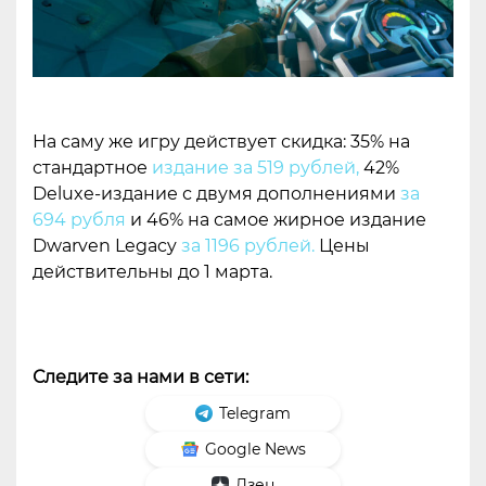
На саму же игру действует скидка: 35% на
стандартное
издание за 519 рублей,
42%
Deluxe-издание с двумя дополнениями
за
694 рубля
и 46% на самое жирное издание
Dwarven Legacy
за 1196 рублей.
Цены
действительны до 1 марта.
Следите за нами в сети:
Telegram
Google News
Дзен