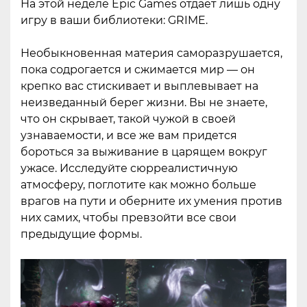
На этой неделе Epic Games отдаёт лишь одну
игру в ваши библиотеки: GRIME.
Необыкновенная материя саморазрушается,
пока содрогается и сжимается мир — он
крепко вас стискивает и выплевывает на
неизведанный берег жизни. Вы не знаете,
что он скрывает, такой чужой в своей
узнаваемости, и все же вам придется
бороться за выживание в царящем вокруг
ужасе. Исследуйте сюрреалистичную
атмосферу, поглотите как можно больше
врагов на пути и оберните их умения против
них самих, чтобы превзойти все свои
предыдущие формы.