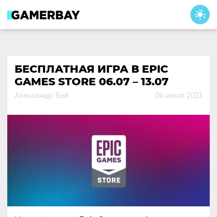
Skip
to
content
БЕСПЛАТНАЯ ИГРА В EPIC
GAMES STORE 06.07 – 13.07
Александр Бэй
06 июля 2023