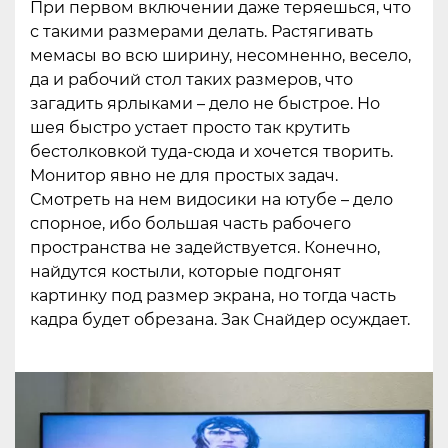
При первом включении даже теряешься, что
с такими размерами делать. Растягивать
мемасы во всю ширину, несомненно, весело,
да и рабочий стол таких размеров, что
загадить ярлыками – дело не быстрое. Но
шея быстро устает просто так крутить
бестолковкой туда-сюда и хочется творить.
Монитор явно не для простых задач.
Смотреть на нем видосики на ютубе – дело
спорное, ибо большая часть рабочего
пространства не задействуется. Конечно,
найдутся костыли, которые подгонят
картинку под размер экрана, но тогда часть
кадра будет обрезана. Зак Снайдер осуждает.