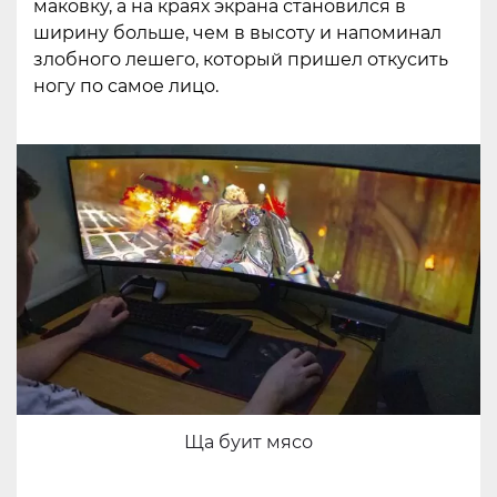
маковку, а на краях экрана становился в
ширину больше, чем в высоту и напоминал
злобного лешего, который пришел откусить
ногу по самое лицо.
Ща буит мясо