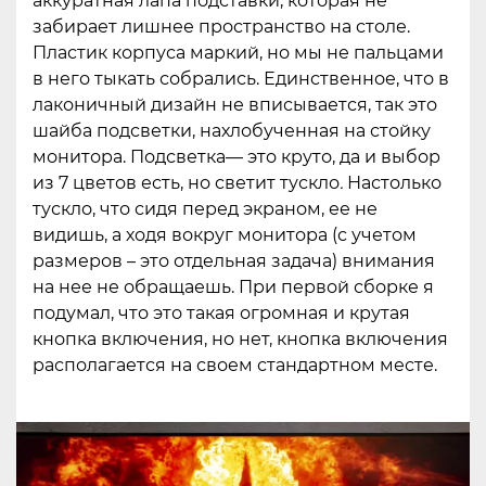
аккуратная лапа подставки, которая не
забирает лишнее пространство на столе.
Пластик корпуса маркий, но мы не пальцами
в него тыкать собрались. Единственное, что в
лаконичный дизайн не вписывается, так это
шайба подсветки, нахлобученная на стойку
монитора. Подсветка— это круто, да и выбор
из 7 цветов есть, но светит тускло
.
Настолько
тускло, что сидя перед экраном, ее не
видишь, а ходя вокруг монитора (с учетом
размеров – это отдельная задача) внимания
на нее не обращаешь. При первой сборке я
подумал, что это такая огромная и крутая
кнопка включения, но нет, кнопка включения
располагается на своем стандартном месте.