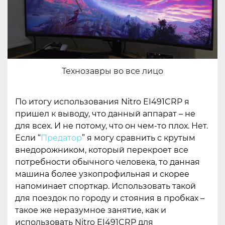
Технозавры во все лицо
По итогу использования Nitro EI491CRP я
пришел к выводу, что данный аппарат – не
для всех. И не потому, что он чем-то плох. Нет.
Если “
Предатор
” я могу сравнить с крутым
внедорожником, который перекроет все
потребности обычного человека, то данная
машина более узкопрофильная и скорее
напоминает спорткар. Использовать такой
для поездок по городу и стояния в пробках –
такое же неразумное занятие, как и
использовать Nitro EI491CRP для