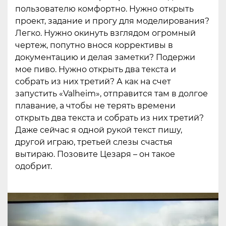
пользователю комфортно. Нужно открыть
проект, задание и прогу для моделирования?
Легко. Нужно окинуть взглядом огромный
чертеж, попутно внося коррективы в
документацию и делая заметки? Подержи
мое пиво. Нужно открыть два текста и
собрать из них третий? А как на счет
запустить «Valheim», отправится там в долгое
плавание, а чтобы не терять времени
открыть два текста и собрать из них третий?
Даже сейчас я одной рукой текст пишу,
другой играю, третьей слезы счастья
вытираю. Позовите Цезаря – он такое
одобрит.