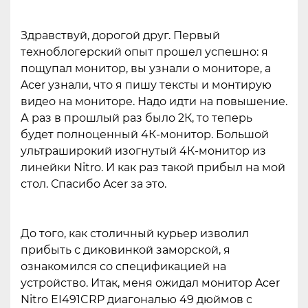
Здравствуй, дорогой друг. Первый
техноблогерский опыт прошел успешно: я
пощупал монитор, вы узнали о мониторе, а
Acer узнали, что я пишу тексты и монтирую
видео на мониторе. Надо идти на повышение.
А раз в прошлый раз было 2К, то теперь
будет полноценный 4К-монитор. Большой
ультраширокий изогнутый 4К-монитор из
линейки Nitro. И как раз такой прибыл на мой
стол. Спасибо Acer за это.
До того, как столичный курьер изволил
прибыть с диковинкой заморской, я
ознакомился со спецификацией на
устройство. Итак, меня ожидал монитор Acer
Nitro EI491CRP диагональю 49 дюймов с