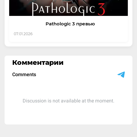
Pathologic 3 превью
07.01.2026
Комментарии