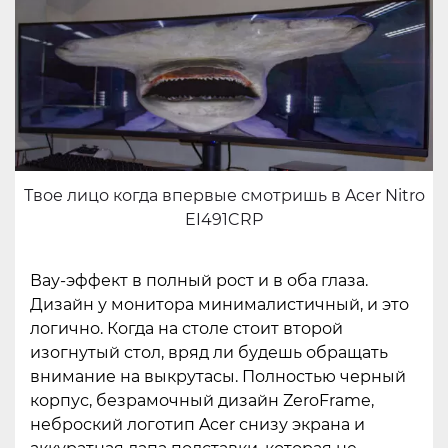
Твое лицо когда впервые смотришь в Acer Nitro
EI491CRP
Вау-эффект в полный рост и в оба глаза.
Дизайн у монитора минималистичный, и это
логично. Когда на столе стоит второй
изогнутый стол, вряд ли будешь обращать
внимание на выкрутасы. Полностью черный
корпус, безрамочный дизайн ZeroFrame,
неброский логотип Acer снизу экрана и