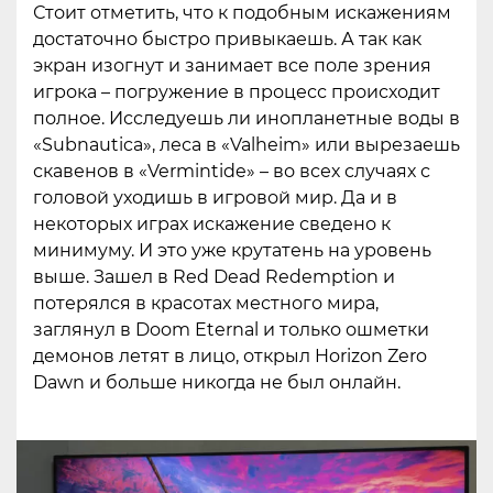
Стоит отметить, что к подобным искажениям
достаточно быстро привыкаешь. А так как
экран изогнут и занимает все поле зрения
игрока – погружение в процесс происходит
полное. Исследуешь ли инопланетные воды в
«Subnautica», леса в «Valheim» или вырезаешь
скавенов в «Vermintide» – во всех случаях с
головой уходишь в игровой мир. Да и в
некоторых играх искажение сведено к
минимуму. И это уже крутатень на уровень
выше. Зашел в Red Dead Redemption и
потерялся в красотах местного мира,
заглянул в Doom Eternal и только ошметки
демонов летят в лицо, открыл Horizon Zero
Dawn и больше никогда не был онлайн.