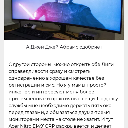
А Джей Джей Абрамс одобряет
С другой стороны, можно открыть обе Лиги
справедливости сразу и смотреть
одновременно в хорошем качестве без
регистрации и смс. Но я у мамы простой
инженер и интересуют меня более
приземленные и практичные вещи. По долгу
службы мне необходимо держать пять окон
перед глазами, а обмазаться двумя-тремя
мониторами места на столе не хватит. И тут
Acer Nitro EI491CRP раскрывается и делает