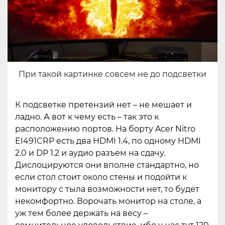
При такой картинке совсем не до подсветки
К подсветке претензий нет – не мешает и
ладно. А вот к чему есть – так это к
расположению портов. На борту Acer Nitro
EI491CRP есть два HDMI 1.4, по одному HDMI
2.0 и DP 1.2 и аудио разъем на сдачу.
Дислоцируются они вполне стандартно, но
если стол стоит около стены и подойти к
монитору с тыла возможности нет, то будет
некомфортно. Ворочать монитор на столе, а
уж тем более держать на весу –