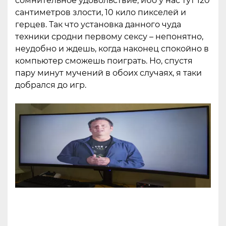
сомнительное удовольствие, ибо у нас тут 120
сантиметров злости, 10 кило пикселей и
герцев. Так что установка данного чуда
техники сродни первому сексу – непонятно,
неудобно и ждешь, когда наконец спокойно в
компьютер сможешь поиграть. Но, спустя
пару минут мучений в обоих случаях, я таки
добрался до игр.