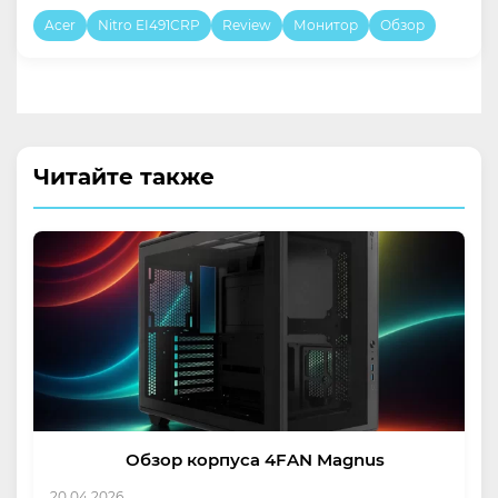
Acer
Nitro EI491CRP
Review
Монитор
Обзор
Читайте также
Обзор корпуса 4FAN Magnus
20.04.2026