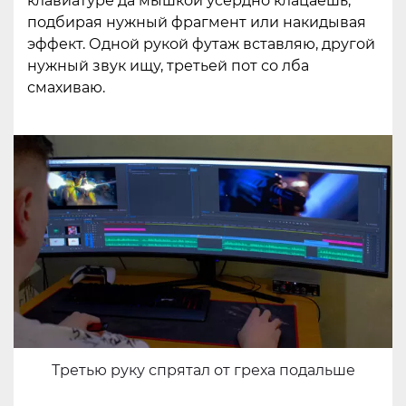
клавиатуре да мышкой усердно клацаешь,
подбирая нужный фрагмент или накидывая
эффект. Одной рукой футаж вставляю, другой
нужный звук ищу, третьей пот со лба
смахиваю.
Третью руку спрятал от греха подальше