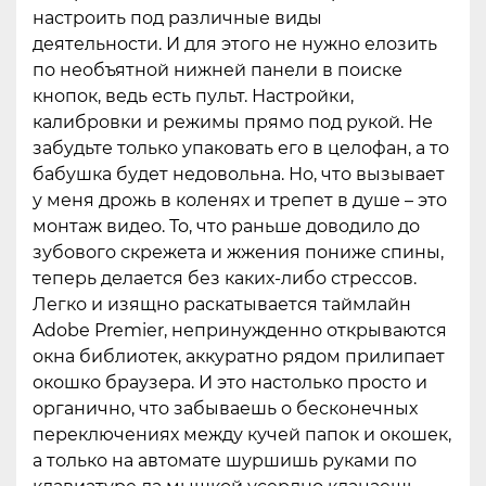
настроить под различные виды
деятельности. И для этого не нужно елозить
по необъятной нижней панели в поиске
кнопок, ведь есть пульт. Настройки,
калибровки и режимы прямо под рукой. Не
забудьте только упаковать его в целофан, а то
бабушка будет недовольна. Но, что вызывает
у меня дрожь в коленях и трепет в душе – это
монтаж видео. То, что раньше доводило до
зубового скрежета и жжения пониже спины,
теперь делается без каких-либо стрессов.
Легко и изящно раскатывается таймлайн
Adobe Premier, непринужденно открываются
окна библиотек, аккуратно рядом прилипает
окошко браузера. И это настолько просто и
органично, что забываешь о бесконечных
переключениях между кучей папок и окошек,
а только на автомате шуршишь руками по