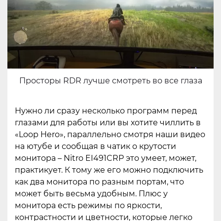
Просторы RDR лучше смотреть во все глаза
Нужно ли сразу несколько программ перед
глазами для работы или вы хотите чиллить в
«Loop Hero», параллельно смотря наши видео
на ютубе и сообщая в чатик о крутости
монитора – Nitro EI491CRP это умеет, может,
практикует. К тому же его можно подключить
как два монитора по разным портам, что
может быть весьма удобным. Плюс у
монитора есть режимы по яркости,
контрастности и цветности, которые легко