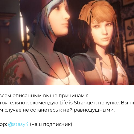
всем описанным выше причинам я
тоятельно рекомендую Life is Strange к покупке. Вы н
м случае не останетесь к ней равнодушными.
ор:
@stasy4
(наш подписчик)