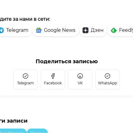
дите за нами в сети:
Telegram
Google News
Дзен
Feedl
Поделиться записью
Telegram
Facebook
VK
WhatsApp
ги записи
fe is Strange
Review