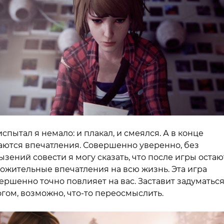
испытал я немало: и плакал, и смеялся. А в конце
аются впечатления. Совершенно уверенно, без
ызений совести я могу сказать, что после игры остаю
ожительные впечатления на всю жизнь. Эта игра
ершенно точно повлияет на вас. Заставит задуматься
гом, возможно, что-то переосмыслить.