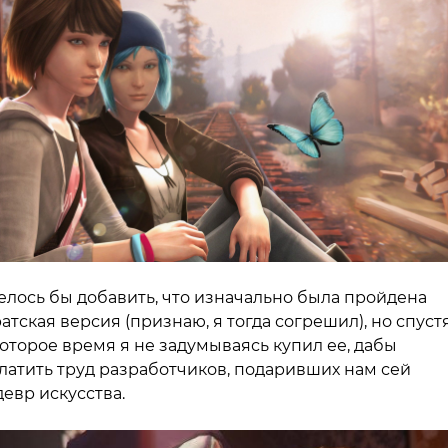
елось бы добавить, что изначально была пройдена
атская версия (признаю, я тогда согрешил), но спуст
оторое время я не задумываясь купил ее, дабы
латить труд разработчиков, подаривших нам сей
евр искусства.