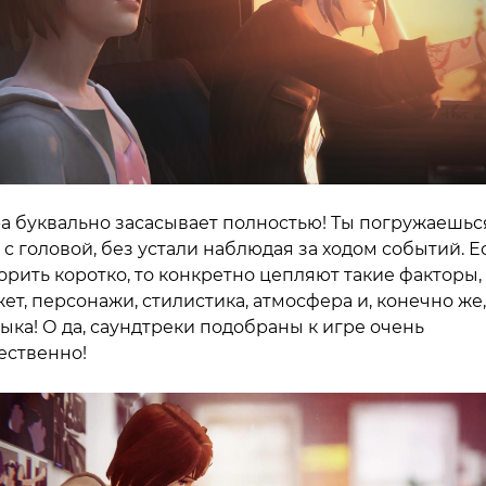
а буквально засасывает полностью! Ты погружаешьс
 с головой, без устали наблюдая за ходом событий. Е
орить коротко, то конкретно цепляют такие факторы,
ет, персонажи, стилистика, атмосфера и, конечно же,
ыка! О да, саундтреки подобраны к игре очень
ественно!