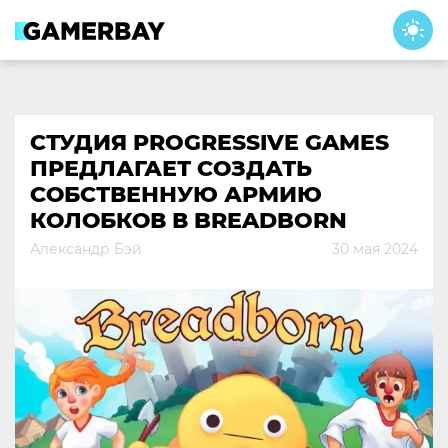
Skip
to
content
СТУДИЯ PROGRESSIVE GAMES
ПРЕДЛАГАЕТ СОЗДАТЬ
СОБСТВЕННУЮ АРМИЮ
КОЛОБКОВ В BREADBORN
Александр Бэй
30 мая 2024