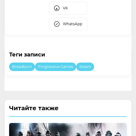
VK
WhatsApp
Теги записи
Breadborn
Progressive Games
Steam
Читайте также