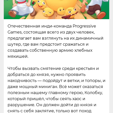
Отечественная инди-команда Progressive
Games, состоящая всего из двух человек,
предлагает вам взглянуть на их динамичный
шутер, где вам предстоит сражаться и
создавать собственную армию хлебных
мякишей.
Чтобы вызвать смятение среди крестьян и
добраться до князя, нужно проявить
находчивость — подойдут и ветки, и топоры, и
даже мощный миниган. Всё может оказаться
полезным нашему главному герою, Колобку,
который пришёл, чтобы сеять хаос и
разрушение. Он должен дойти до князя и
снять с себя заклятие, только вот поход