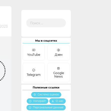
Найти:
2023
Мы в соцсетях
YouTube
Дзен
Google
Telegram
News
Полезные ссылки
Система оценок
Копирайт
О нас
Персональные данные