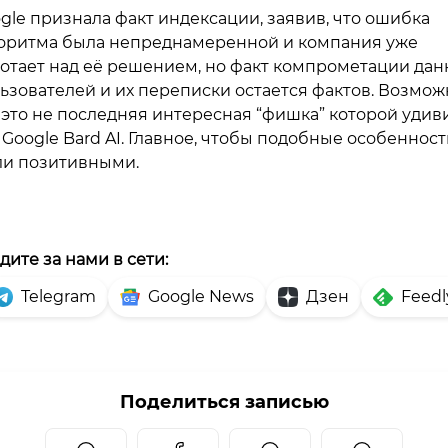
gle признала факт индексации, заявив, что ошибка
оритма была непреднамеренной и компания уже
отает над её решением, но факт компрометации дан
ьзователей и их переписки остается фактов. Возмож
 это не последняя интересная “фишка” которой удив
 Google Bard AI. Главное, чтобы подобные особеннос
и позитивными.
дите за нами в сети:
Telegram
Google News
Дзен
Feedl
Поделиться записью