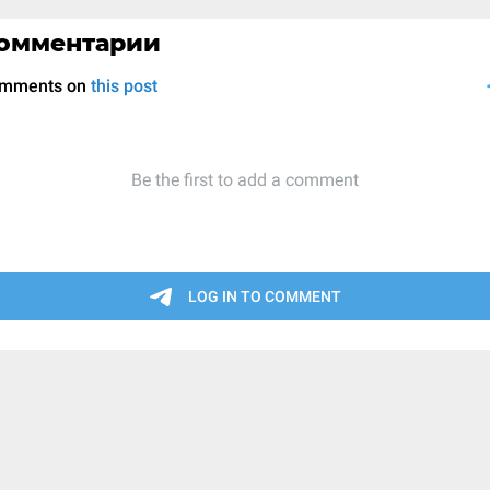
омментарии