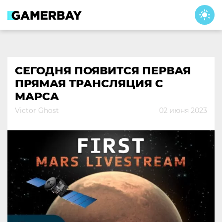
Skip
to
content
СЕГОДНЯ ПОЯВИТСЯ ПЕРВАЯ
ПРЯМАЯ ТРАНСЛЯЦИЯ С
МАРСА
Victor Ghost
02 июня 2023