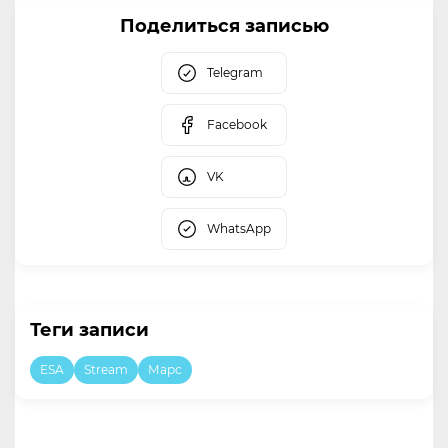
Поделиться записью
Telegram
Facebook
VK
WhatsApp
Теги записи
ESA
Stream
Марс