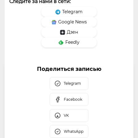
Следите за нами в сети:
Telegram
Google News
Дзен
Feedly
Поделиться записью
Telegram
Facebook
VK
WhatsApp