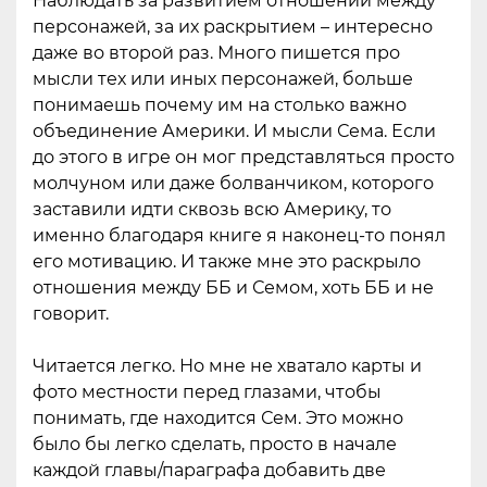
Наблюдать за развитием отношений между
персонажей, за их раскрытием – интересно
даже во второй раз. Много пишется про
мысли тех или иных персонажей, больше
понимаешь почему им на столько важно
объединение Америки. И мысли Сема. Если
до этого в игре он мог представляться просто
молчуном или даже болванчиком, которого
заставили идти сквозь всю Америку, то
именно благодаря книге я наконец-то понял
его мотивацию. И также мне это раскрыло
отношения между ББ и Семом, хоть ББ и не
говорит.
Читается легко. Но мне не хватало карты и
фото местности перед глазами, чтобы
понимать, где находится Сем. Это можно
было бы легко сделать, просто в начале
каждой главы/параграфа добавить две