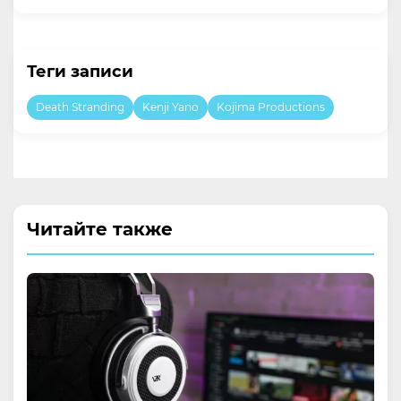
Теги записи
Death Stranding
Kenji Yano
Kojima Productions
Читайте также