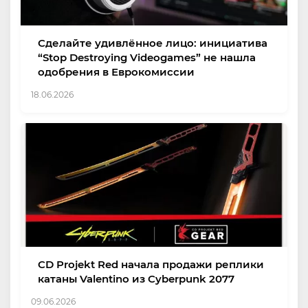
Сделайте удивлённое лицо: инициатива
“Stop Destroying Videogames” не нашла
одобрения в Еврокомиссии
18.06.2026
CD Projekt Red начала продажи реплики
катаны Valentino из Cyberpunk 2077
09.06.2026