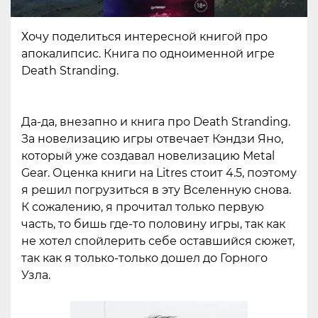
Хочу поделиться интересной книгой про
апокалипсис. Книга по одноименной игре
Death Stranding.
Да-да, внезапно и книга про Death Stranding.
За новелизацию игры отвечает Кэндзи Яно,
который уже создавал новелизацию Metal
Gear. Оценка книги на Litres стоит 4.5, поэтому
я решил погрузиться в эту Вселенную снова.
К сожалению, я прочитал только первую
часть, то бишь где-то половину игры, так как
не хотел спойлерить себе оставшийся сюжет,
так как я только-только дошел до Горного
Узла.