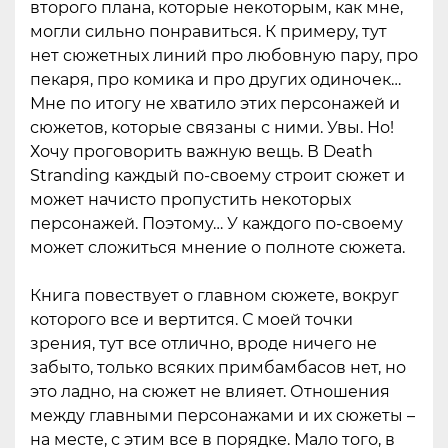
второго плана, которые некоторым, как мне,
могли сильно понравиться. К примеру, тут
нет сюжетных линий про любовную пару, про
пекаря, про комика и про других одиночек…
Мне по итогу не хватило этих персонажей и
сюжетов, которые связаны с ними. Увы. Но!
Хочу проговорить важную вещь. В Death
Stranding каждый по-своему строит сюжет и
может начисто пропустить некоторых
персонажей. Поэтому… У каждого по-своему
может сложиться мнение о полноте сюжета.
Книга повествует о главном сюжете, вокруг
которого все и вертится. С моей точки
зрения, тут все отлично, вроде ничего не
забыто, только всяких примбамбасов нет, но
это ладно, на сюжет не влияет. Отношения
между главными персонажами и их сюжеты –
на месте, с этим все в порядке. Мало того, в