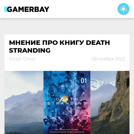
Skip
to
content
МНЕНИЕ ПРО КНИГУ DEATH
STRANDING
Victor Ghost
08 ноября 2023