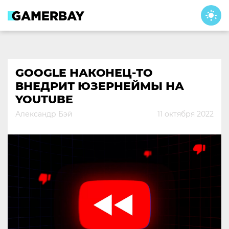
Skip
to
content
GOOGLE НАКОНЕЦ-ТО
ВНЕДРИТ ЮЗЕРНЕЙМЫ НА
YOUTUBE
Александр Бэй
11 октября 2022