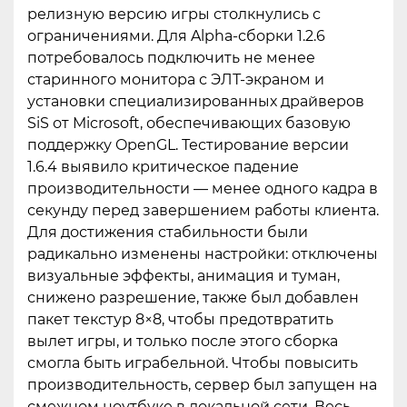
релизную версию игры столкнулись с
ограничениями. Для Alpha-сборки 1.2.6
потребовалось подключить не менее
старинного монитора с ЭЛТ-экраном и
установки специализированных драйверов
SiS от Microsoft, обеспечивающих базовую
поддержку OpenGL. Тестирование версии
1.6.4 выявило критическое падение
производительности — менее одного кадра в
секунду перед завершением работы клиента.
Для достижения стабильности были
радикально изменены настройки: отключены
визуальные эффекты, анимация и туман,
снижено разрешение, также был добавлен
пакет текстур 8×8, чтобы предотвратить
вылет игры, и только после этого сборка
смогла быть играбельной. Чтобы повысить
производительность, сервер был запущен на
смежном ноутбуке в локальной сети. Весь