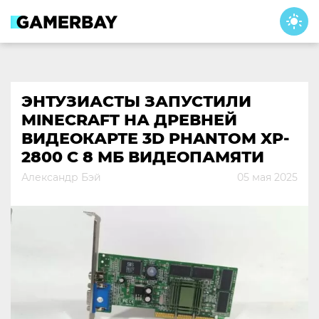
Skip
to
content
ЭНТУЗИАСТЫ ЗАПУСТИЛИ
MINECRAFT НА ДРЕВНЕЙ
ВИДЕОКАРТЕ 3D PHANTOM XP-
2800 С 8 МБ ВИДЕОПАМЯТИ
Александр Бэй
05 мая 2025