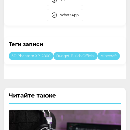
WhatsApp
Теги записи
3D Phantom XP-2800
Budget-Builds Official
Minecraft
Читайте также