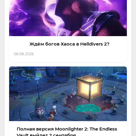
Ждём богов Хаоса в Helldivers 2?
06.08.2026
Полная версия Moonlighter 2: The Endless
Vault выйдет 2 сентября