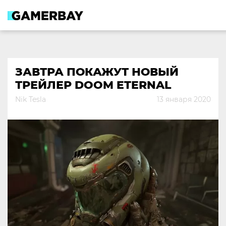
Skip
to
content
ЗАВТРА ПОКАЖУТ НОВЫЙ
ТРЕЙЛЕР DOOM ETERNAL
Nik Tesla
13 января 2020