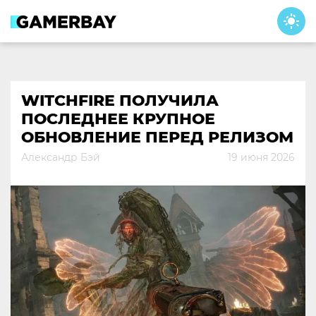
Skip
to
content
WITCHFIRE ПОЛУЧИЛА
ПОСЛЕДНЕЕ КРУПНОЕ
ОБНОВЛЕНИЕ ПЕРЕД РЕЛИЗОМ
Александр Бэй
19 июня 2026