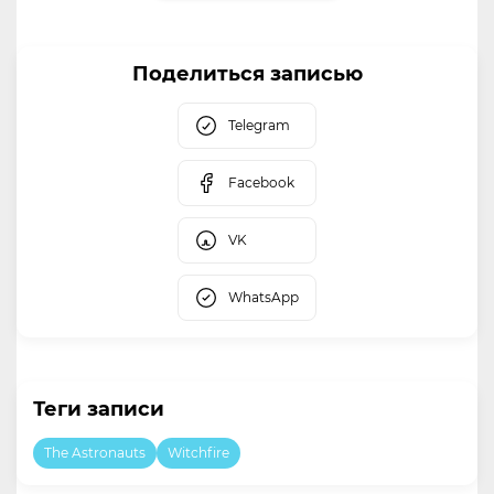
Поделиться записью
Telegram
Facebook
VK
WhatsApp
Теги записи
The Astronauts
Witchfire