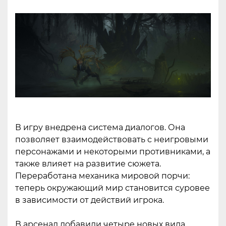
В игру внедрена система диалогов. Она
позволяет взаимодействовать с неигровыми
персонажами и некоторыми противниками, а
также влияет на развитие сюжета.
Переработана механика мировой порчи:
теперь окружающий мир становится суровее
в зависимости от действий игрока.
В арсенал добавили четыре новых вида