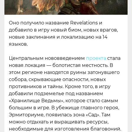
Оно получило название Revelations и
добавило в игру новый биом, новых врагов,
новые заклинания и локализацию на 14
языков.
Центральным нововведением
проекта
стала
новая локация — болотистая местность. В
этом регионе находятся руины затонувшего
собора, скрывающие опасности, новых
противников и тайны. Кроме того, в игру
добавили подземелье под названием
«Хранилище Ведьмы», которое стало самым
большим в игре. В убежище главного героя,
Эрмиториуме, появилась зона «Сад». Там
можно отдыхать и выращивать ресурсы,
необходимые для изготовления благовоний.