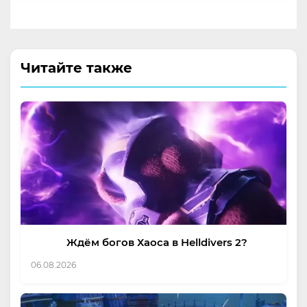
Читайте также
Ждём богов Хаоса в Helldivers 2?
06.08.2026