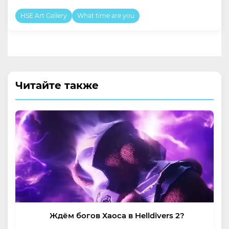
HSE Art Gallery
What time are you
Читайте также
Ждём богов Хаоса в Helldivers 2?