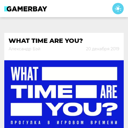
Skip
to
content
WHAT TIME ARE YOU?
Александр Бэй
20 декабря 2019