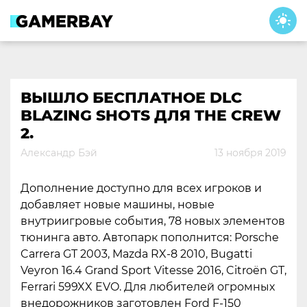
Skip
to
content
ВЫШЛО БЕСПЛАТНОЕ DLC
BLAZING SHOTS ДЛЯ THE CREW
2.
Александр Бэй
13 ноября 2019
Дополнение доступно для всех игроков и
добавляет новые машины, новые
внутриигровые события, 78 новых элементов
тюнинга авто. Автопарк пополнится: Porsche
Carrera GT 2003, Mazda RX-8 2010, Bugatti
Veyron 16.4 Grand Sport Vitesse 2016, Citroën GT,
Ferrari 599XX EVO. Для любителей огромных
внедорожников заготовлен Ford F-150