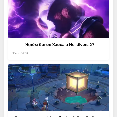
Ждём богов Хаоса в Helldivers 2?
06.08.2026