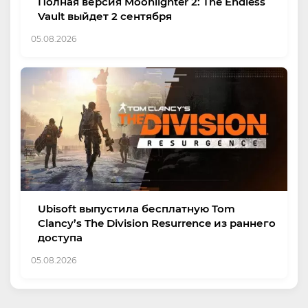
Полная версия Moonlighter 2: The Endless
Vault выйдет 2 сентября
05.08.2026
Ubisoft выпустила бесплатную Tom
Clancy’s The Division Resurrence из раннего
доступа
05.08.2026