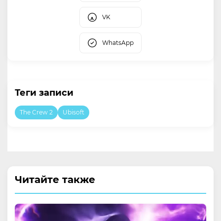
VK
WhatsApp
Теги записи
The Crew 2
Ubisoft
Читайте также