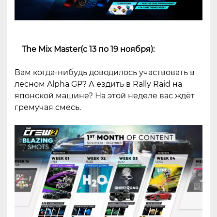
The Mix Master(с 13 по 19 ноября):
Вам когда-нибудь доводилось участвовать в
лесном Alpha GP? А ездить в Rally Raid на
японской машине? На этой неделе вас ждёт
гремучая смесь.