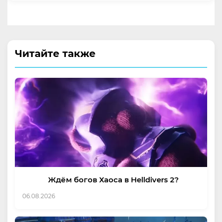
Читайте также
Ждём богов Хаоса в Helldivers 2?
06.08.2026