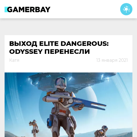
Skip
to
content
ВЫХОД ELITE DANGEROUS:
ODYSSEY ПЕРЕНЕСЛИ
Катя
13 января 2021