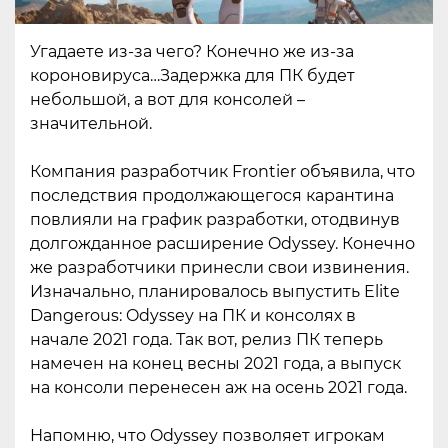
Угадаете из-за чего? Конечно же из-за
короновируса…Задержка для ПК будет
небольшой, а вот для консолей –
значительной.
Компания разработчик Frontier объявила, что
последствия продолжающегося карантина
повлияли на график разработки, отодвинув
долгожданное расширение Odyssey. Конечно
же разработчики принесли свои извинения.
Изначально, планировалось выпустить Elite
Dangerous: Odyssey на ПК и консолях в
начале 2021 года. Так вот, релиз ПК теперь
намечен на конец весны 2021 года, а выпуск
на консоли перенесен аж на осень 2021 года.
Напомню, что Odyssey позволяет игрокам