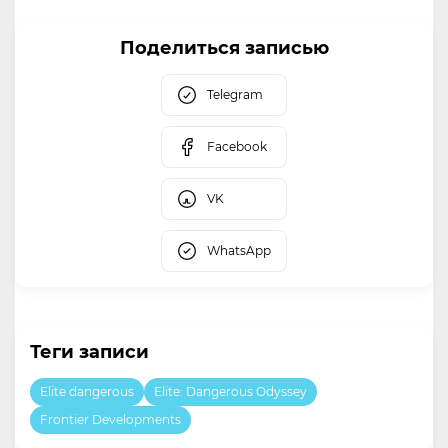
Поделиться записью
Telegram
Facebook
VK
WhatsApp
Теги записи
Elite dangerous
Elite: Dangerous Odyssey
Frontier Developments